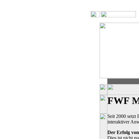
FWF Med
Seit 2000 setz
interaktiver A
Der Erfolg vo
Dies ist nicht 